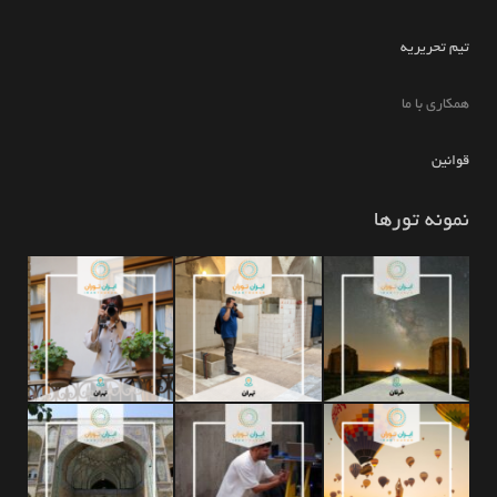
تیم تحریریه
همکاری با ما
قوانین
نمونه تورها