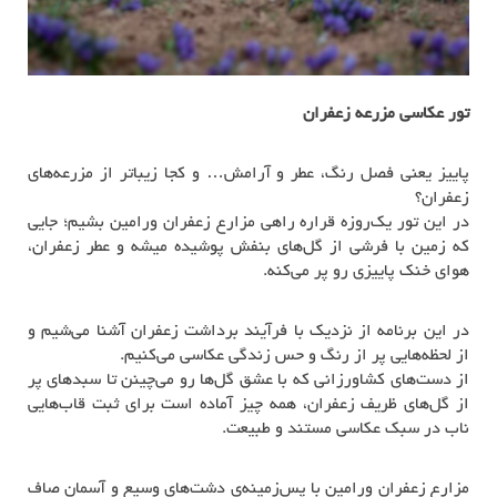
تور عکاسی مزرعه زعفران
پاییز یعنی فصل رنگ، عطر و آرامش… و کجا زیباتر از مزرعه‌های
زعفران؟
در این تور یک‌روزه قراره راهی مزارع زعفران ورامین بشیم؛ جایی
که زمین با فرشی از گل‌های بنفش پوشیده میشه و عطر زعفران،
هوای خنک پاییزی رو پر می‌کنه.
در این برنامه از نزدیک با فرآیند برداشت زعفران آشنا می‌شیم و
از لحظه‌هایی پر از رنگ و حس زندگی عکاسی می‌کنیم.
از دست‌های کشاورزانی که با عشق گل‌ها رو می‌چینن تا سبدهای پر
از گل‌های ظریف زعفران، همه چیز آماده است برای ثبت قاب‌هایی
ناب در سبک عکاسی مستند و طبیعت.
مزارع زعفران ورامین با پس‌زمینه‌ی دشت‌های وسیع و آسمان صاف