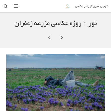
توران مجری تورهای عکاسی
ایران توران
تور ۱ روزه عکاسی مزرعه زعفران
خدمات
تورها
گالری
مقالات آموزش عکاسی
درباره مـــا
ارتباط با ما